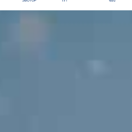
SBOTOP
เรา
ชอบ