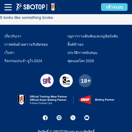
Error
เข้าระบบ
It looks like something broke.
เกี่ยวกับเรา
กฏการวางเดิมพันและกฎข้อบังคับ
การพนันด้วยความรับผิดชอบ
ลิ้งค์สำรอง
เว็บท่า
ประวัติการสนับสนุน
กิจกรรมประจำ ยูโร 2024
ฟุตบอลโลก 2026
ลิขสิทธิ์ © SBOTOP.com สงวนลิขสิทธิ์