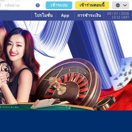
|
เข้าร่วมตอนนี้
เข้าระบบ
08 / 07 / 2026
โปรโมชั่น
App
การชำระเงิน
19:11 GMT